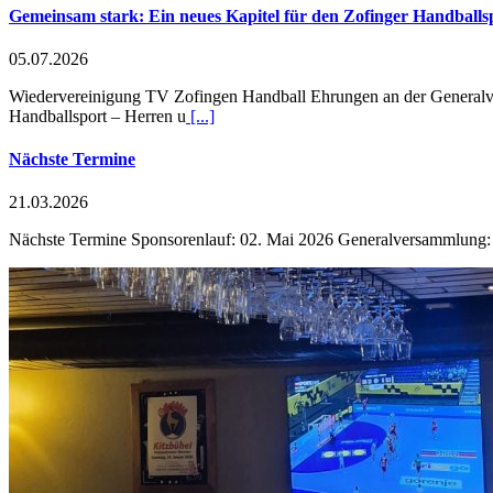
Gemeinsam stark: Ein neues Kapitel für den Zofinger Handballs
05.07.2026
Wiedervereinigung TV Zofingen Handball Ehrungen an der Generalve
Handballsport – Herren u
[...]
Nächste Termine
21.03.2026
Nächste Termine Sponsorenlauf: 02. Mai 2026 Generalversammlung: 