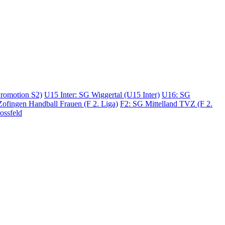
romotion S2)
U15 Inter: SG Wiggertal (U15 Inter)
U16: SG
ofingen Handball Frauen (F 2. Liga)
F2: SG Mittelland TVZ (F 2.
ossfeld