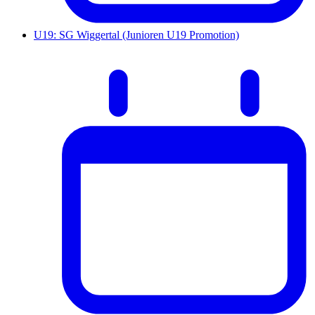
U19: SG Wiggertal (Junioren U19 Promotion)