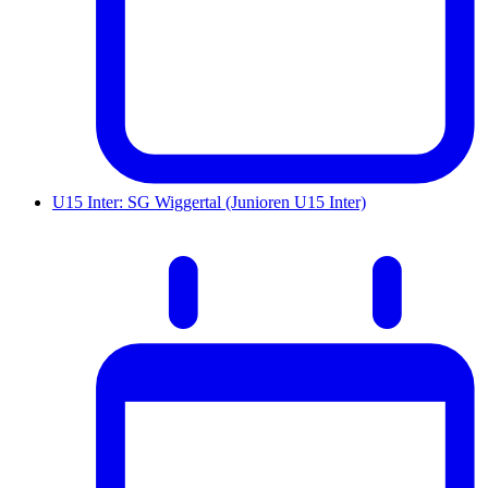
U15 Inter: SG Wiggertal (Junioren U15 Inter)