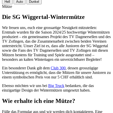
Hell
Auto
Dunkel
Mütze
Die SG Wiggertal-Wintermütze
Wir freuen uns, euch eine grossartige Neuigkeit mitzuteilen:
Erstmals wurden für die Saison 2024/25 hochwertige Wintermützen
produziert – ein gemeinsames Projekt des TV Dagmersellen und des
TV Zofingen, das die Zusammenarbeit zwischen beiden Vereinen
unterstreicht. Unser Ziel ist es, dass alle Junioren der SG Wiggertal
sowie die Fans des TV Dagmersellen und TV Zofingen mit diesen
Mützen bestens für Training und Spiele ausgestattet sind –
besonders an kalten Wintertagen ein unverzichtbarer Begleiter!
Ein besonderer Dank gilt dem
Club 300
, dessen grosszügige
Unterstützung es ermöglicht, dass die Mützen für unsere Junioren zu
einem symbolischen Preis von nur 5 CHF erhältlich sind.
Ebenso möchten wir uns bei
Big Truck
bedanken, die das
einzigartige Design der Wintermützen umgesetzt haben.
Wie erhalte ich eine Mütze?
Fülle das Formular aus und wir werden dich kontaktieren. Eine