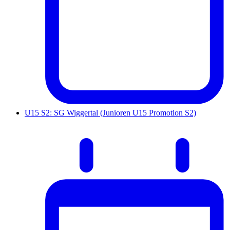
U15 S2: SG Wiggertal (Junioren U15 Promotion S2)