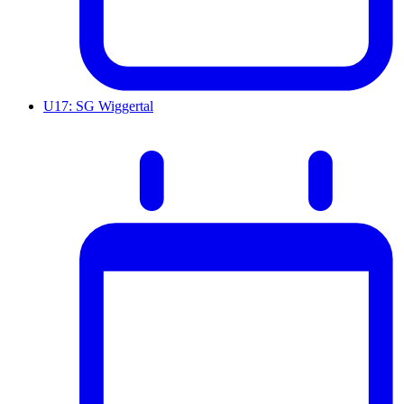
U17: SG Wiggertal