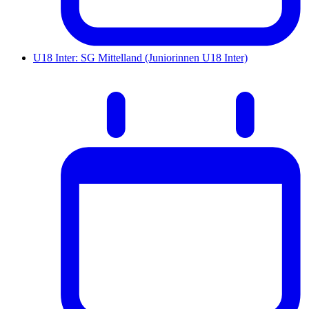
U18 Inter: SG Mittelland (Juniorinnen U18 Inter)