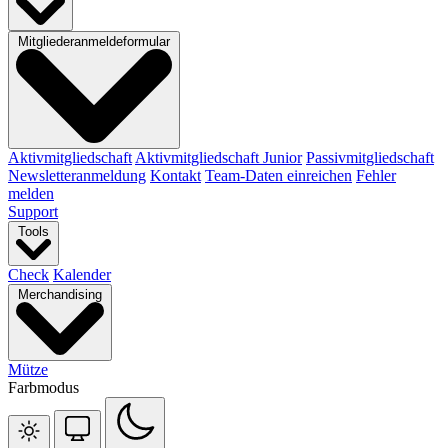
Mitgliederanmeldeformular
Aktivmitgliedschaft
Aktivmitgliedschaft Junior
Passivmitgliedschaft
Newsletteranmeldung
Kontakt
Team-Daten einreichen
Fehler
melden
Support
Tools
Check
Kalender
Merchandising
Mütze
Farbmodus